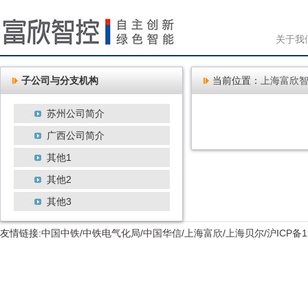
关于我
子公司与分支机构
当前位置：
上海富欣
苏州公司简介
广西公司简介
其他1
其他2
其他3
友情链接:
中国中铁
/
中铁电气化局
/
中国华信
/
上海富欣
/
上海贝尔
/
沪ICP备1