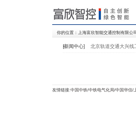
你的位置：
上海富欣智能交通控制有限公
[新闻中心]
北京轨道交通大兴线
友情链接:
中国中铁
/
中铁电气化局
/
中国华信
/