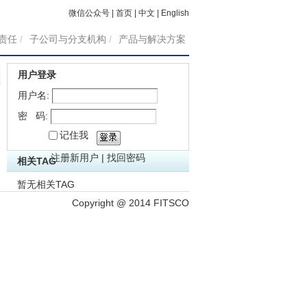
微信公众号
|
首页
|
中文
|
English
责任
/
子公司与分支机构
/
产品与解决方案
用户登录
用户名:
密 码:
记住我
注册新用户
|
找回密码
相关TAG
暂无相关TAG
Copyright @ 2014 FITSCO