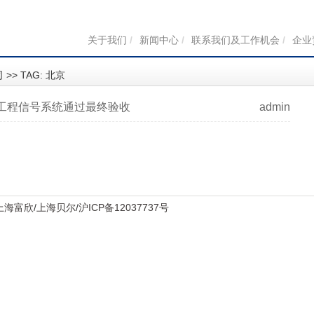
关于我们
/
新闻中心
/
联系我们及工作机会
/
企业
司
>> TAG: 北京
工程信号系统通过最终验收
admin
上海富欣
/
上海贝尔
/
沪ICP备12037737号