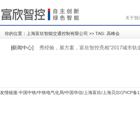
关于我
你的位置：
上海富欣智能交通控制有限公司
>> TAG: 高峰会
[新闻中心]
秀经验，展方案，富欣智控亮相“2017城市
管理创新研讨高…
友情链接:
中国中铁
/
中铁电气化局
/
中国华信
/
上海富欣
/
上海贝尔
/
沪ICP备1