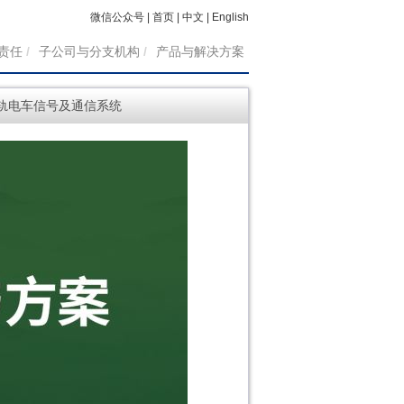
微信公众号
|
首页
|
中文
|
English
责任
/
子公司与分支机构
/
产品与解决方案
轨电车信号及通信系统